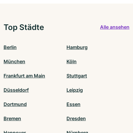
Top Städte
Alle ansehen
Berlin
Hamburg
München
Köln
Frankfurt am Main
Stuttgart
Düsseldorf
Leipzig
Dortmund
Essen
Bremen
Dresden
Hannover
Nürnberg