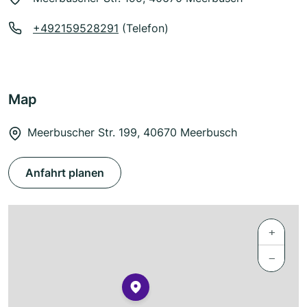
+492159528291
(Telefon)
Map
Meerbuscher Str. 199, 40670 Meerbusch
Anfahrt planen
+
−