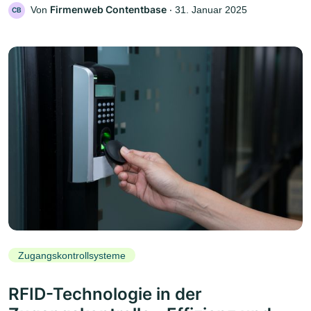
Firmenweb Contentbase
Von
‧
31. Januar 2025
CB
Zugangskontrollsysteme
RFID-Technologie in der