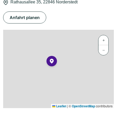
Rathausallee 35, 22846 Norderstedt
Anfahrt planen
+
−
Leaflet
|
©
OpenStreetMap
contributors