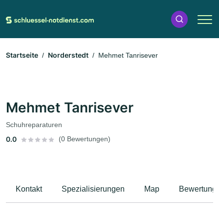
Startseite
Norderstedt
Mehmet Tanrisever
Mehmet Tanrisever
Schuhreparaturen
0.0
(0 Bewertungen)
Kontakt
Spezialisierungen
Map
Bewertung