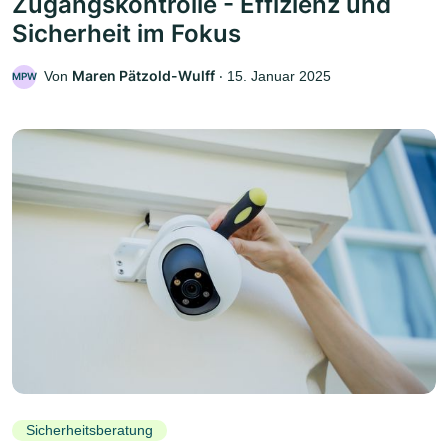
Zugangskontrolle - Effizienz und
Sicherheit im Fokus
Maren Pätzold-Wulff
Von
‧
15. Januar 2025
MPW
Sicherheitsberatung