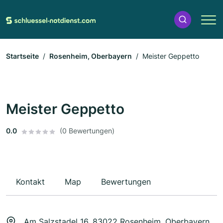
Startseite
Rosenheim, Oberbayern
Meister Geppetto
Meister Geppetto
0.0
(0 Bewertungen)
Kontakt
Map
Bewertungen
Am Salzstadel 16, 83022 Rosenheim, Oberbayern