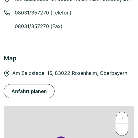
08031/357270
(Telefon)
08031/357270 (Fax)
Map
Am Salzstadel 16, 83022 Rosenheim, Oberbayern
Anfahrt planen
+
−