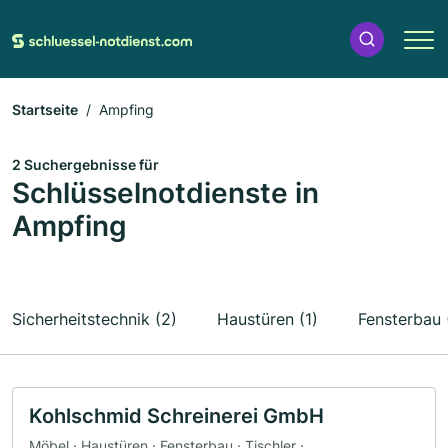
Startseite
Ampfing
2 Suchergebnisse für
Schlüsselnotdienste in
Ampfing
Sicherheitstechnik (2)
Haustüren (1)
Fensterbau 
Kohlschmid Schreinerei GmbH
Möbel · Haustüren · Fensterbau · Tischler ·