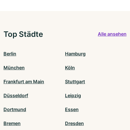
Top Städte
Alle ansehen
Berlin
Hamburg
München
Köln
Frankfurt am Main
Stuttgart
Düsseldorf
Leipzig
Dortmund
Essen
Bremen
Dresden