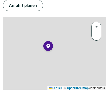
Anfahrt planen
+
−
Leaflet
|
©
OpenStreetMap
contributors