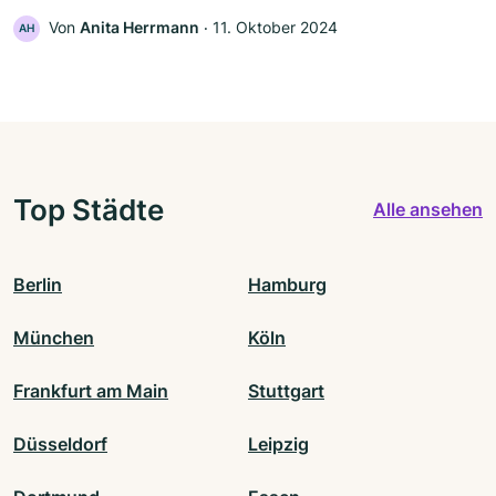
Von
Anita Herrmann
‧
11. Oktober 2024
AH
Top Städte
Alle ansehen
Berlin
Hamburg
München
Köln
Frankfurt am Main
Stuttgart
Düsseldorf
Leipzig