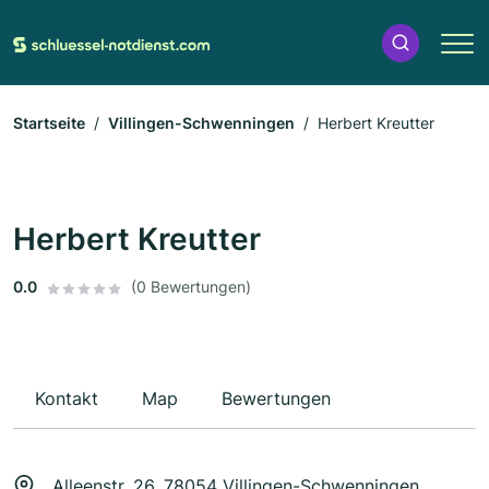
Startseite
Villingen-Schwenningen
Herbert Kreutter
Herbert Kreutter
0.0
(0 Bewertungen)
Kontakt
Map
Bewertungen
Alleenstr. 26, 78054 Villingen-Schwenningen