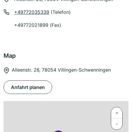
+49772035339
(Telefon)
+49772021899 (Fax)
Map
Alleenstr. 26, 78054 Villingen-Schwenningen
Anfahrt planen
+
−