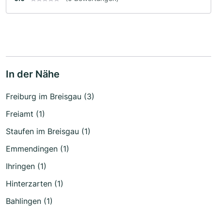
In der Nähe
Freiburg im Breisgau (3)
Freiamt (1)
Staufen im Breisgau (1)
Emmendingen (1)
Ihringen (1)
Hinterzarten (1)
Bahlingen (1)