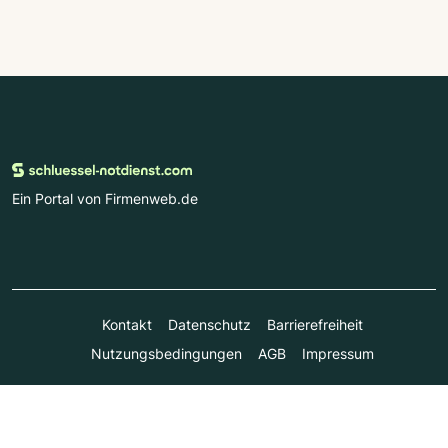
Ein Portal von Firmenweb.de
Kontakt
Datenschutz
Barrierefreiheit
Nutzungsbedingungen
AGB
Impressum
© Marktplatz Mittelstand GmbH & Co. KG 1998 - 2026. Alle
Rechte vorbehalten.