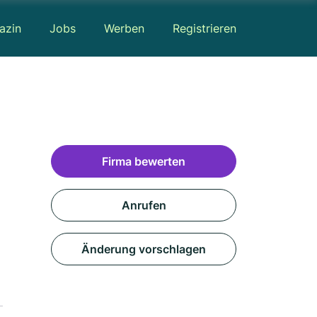
azin
Jobs
Werben
Registrieren
Firma bewerten
Anrufen
Änderung vorschlagen