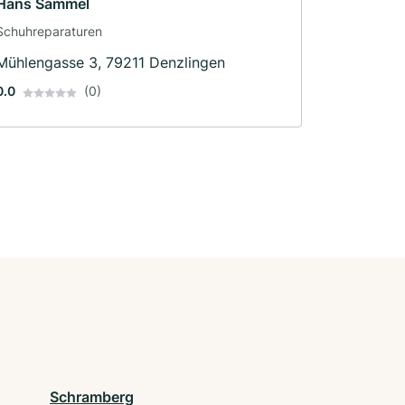
Hans Sammel
Schuhreparaturen
Mühlengasse 3, 79211 Denzlingen
0.0
(0)
Schramberg