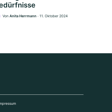
edürfnisse
Von
Anita Herrmann
‧
11. Oktober 2024
mpressum