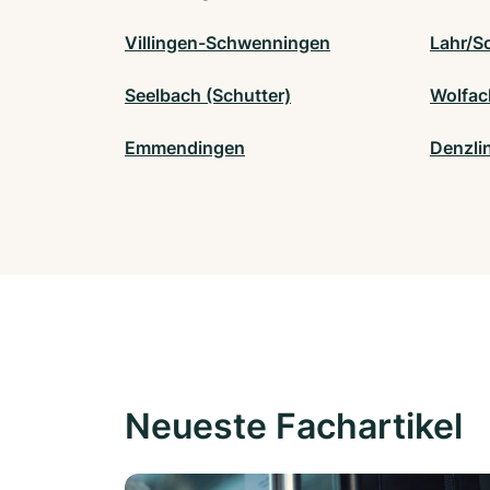
Villingen-Schwenningen
Lahr/S
Seelbach (Schutter)
Wolfac
Emmendingen
Denzli
Neueste Fachartikel