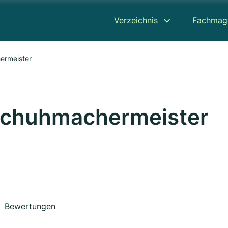
Verzeichnis
Fachmag
ermeister
 Schuhmachermeister
Bewertungen