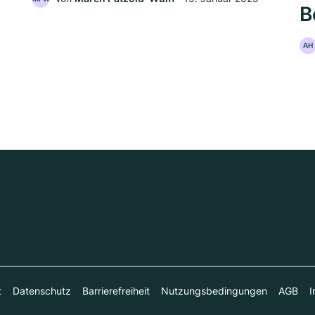
B
AH
t
Datenschutz
Barrierefreiheit
Nutzungsbedingungen
AGB
I