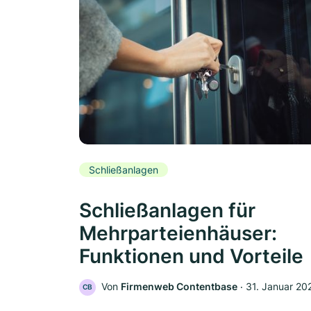
Schließanlagen
Schließanlagen für
Mehrparteienhäuser:
Funktionen und Vorteile
Von
Firmenweb Contentbase
‧
31. Januar 20
CB