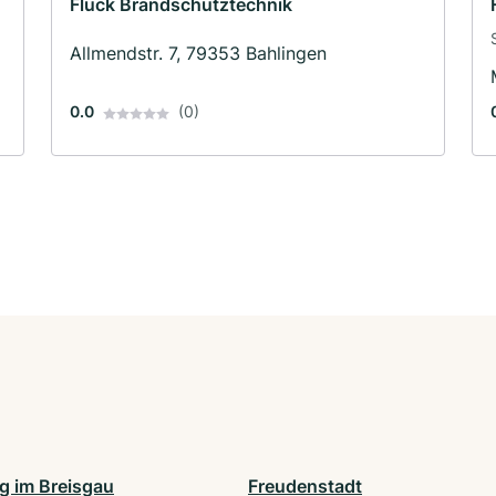
Fluck Brandschutztechnik
Allmendstr. 7, 79353 Bahlingen
0.0
(0)
rg im Breisgau
Freudenstadt