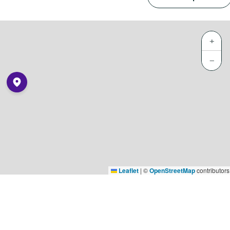
+
−
Leaflet
|
©
OpenStreetMap
contributors