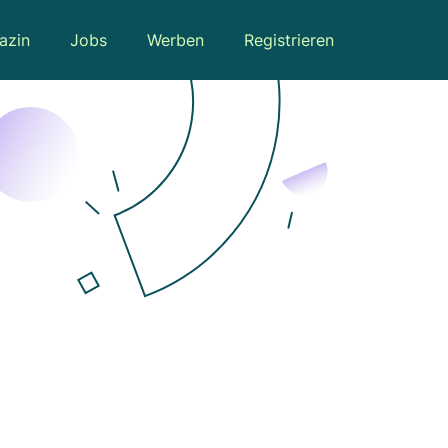
azin
Jobs
Werben
Registrieren