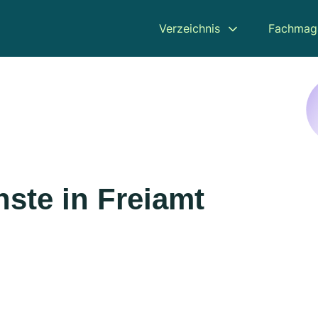
Verzeichnis
Fachmag
ste in Freiamt