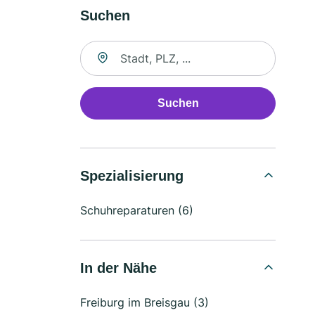
Suchen
Suche nach Ort
Suchen
Spezialisierung
Schuhreparaturen (6)
In der Nähe
Freiburg im Breisgau (3)