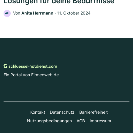
Lösungen für deine Bedürfnisse
Von
Anita Herrmann
‧
11. Oktober 2024
AH
Ein Portal von Firmenweb.de
Kontakt
Datenschutz
Barrierefreiheit
Nutzungsbedingungen
AGB
Impressum