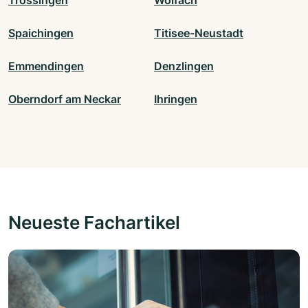
Trossingen
Wolfach
Spaichingen
Titisee-Neustadt
Emmendingen
Denzlingen
Oberndorf am Neckar
Ihringen
Neueste Fachartikel