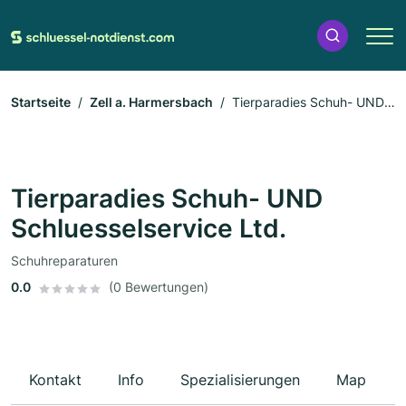
Startseite
Zell a. Harmersbach
Tierparadies Schuh- UND
Schluesselservice Ltd.
Tierparadies Schuh- UND
Schluesselservice Ltd.
Schuhreparaturen
0.0
(0 Bewertungen)
Kontakt
Info
Spezialisierungen
Map