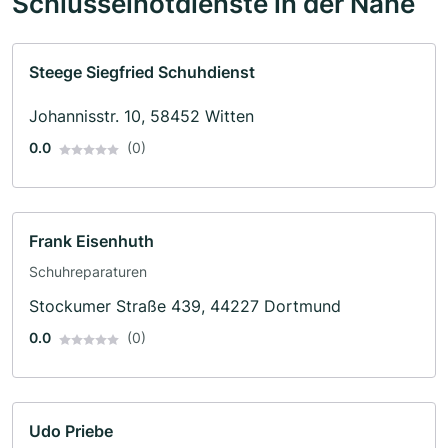
Schlüsselnotdienste in der Nähe
Steege Siegfried Schuhdienst
Johannisstr. 10, 58452 Witten
0.0
(0)
Frank Eisenhuth
Schuhreparaturen
Stockumer Straße 439, 44227 Dortmund
0.0
(0)
Udo Priebe