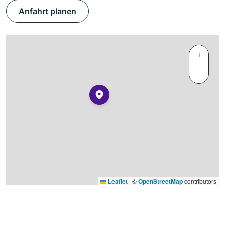
Anfahrt planen
+
−
Leaflet
|
©
OpenStreetMap
contributors