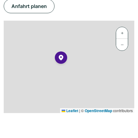
Anfahrt planen
+
−
Leaflet
|
©
OpenStreetMap
contributors