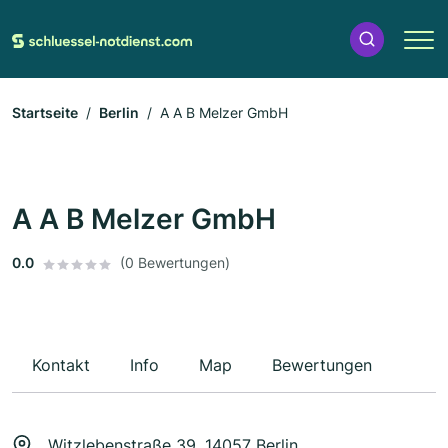
Startseite
Berlin
A A B Melzer GmbH
A A B Melzer GmbH
0.0
(0 Bewertungen)
Kontakt
Info
Map
Bewertungen
Witzlebenstraße 39, 14057 Berlin