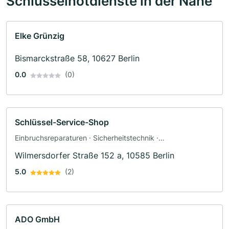
Schlüsselnotdienste in der Nähe
Elke Grünzig
Bismarckstraße 58, 10627 Berlin
0.0
(0)
Schlüssel-Service-Shop
Einbruchsreparaturen · Sicherheitstechnik ·
Schlossreparaturen · Tresornotdienst · Notöffnungen
Wilmersdorfer Straße 152 a, 10585 Berlin
5.0
(2)
ADO GmbH