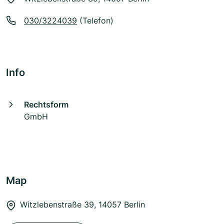
030/3224039
(Telefon)
Info
Rechtsform
GmbH
Map
Witzlebenstraße 39, 14057 Berlin