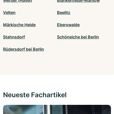
Werder (Havel)
Blankenfelde-Mahlow
Velten
Beelitz
Märkische Heide
Eberswalde
Stahnsdorf
Schöneiche bei Berlin
Rüdersdorf bei Berlin
Neueste Fachartikel