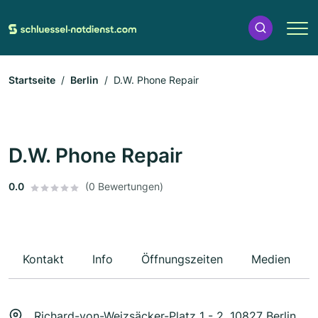
Startseite
Berlin
D.W. Phone Repair
D.W. Phone Repair
0.0
(0 Bewertungen)
Kontakt
Info
Öffnungszeiten
Medien
Richard-von-Weizsäcker-Platz 1 - 2, 10827 Berlin