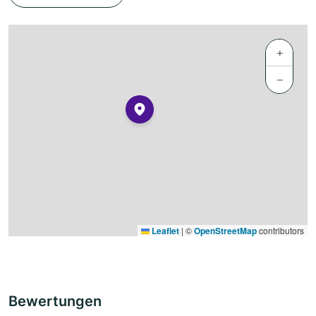
+
−
Leaflet
|
©
OpenStreetMap
contributors
Bewertungen