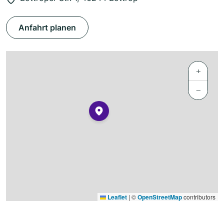
Anfahrt planen
+
−
Leaflet
|
©
OpenStreetMap
contributors