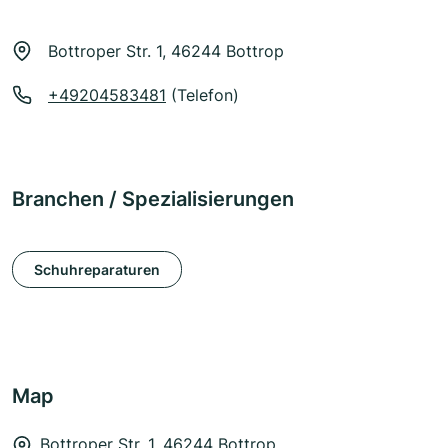
Bottroper Str. 1, 46244 Bottrop
+49204583481
(Telefon)
Branchen / Spezialisierungen
Schuhreparaturen
Map
Bottroper Str. 1, 46244 Bottrop