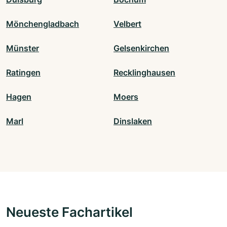
Mönchengladbach
Velbert
Münster
Gelsenkirchen
Ratingen
Recklinghausen
Hagen
Moers
Marl
Dinslaken
Neueste Fachartikel