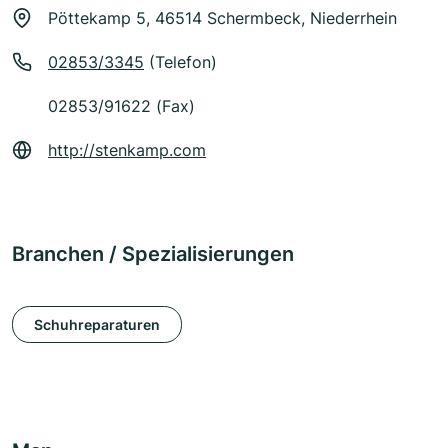
Pöttekamp 5, 46514 Schermbeck, Niederrhein
02853/3345
(Telefon)
02853/91622 (Fax)
http://stenkamp.com
Branchen / Spezialisierungen
Schuhreparaturen