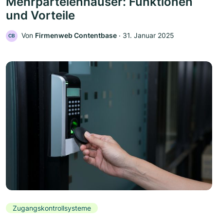
Mehrparteienhäuser: Funktionen
und Vorteile
Von
Firmenweb Contentbase
‧
31. Januar 2025
CB
Zugangskontrollsysteme