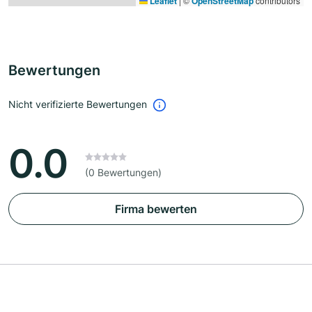
Leaflet
|
©
OpenStreetMap
contributors
Bewertungen
Nicht verifizierte Bewertungen
0.0
(0 Bewertungen)
Firma bewerten