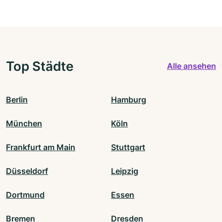
Top Städte
Alle ansehen
Berlin
Hamburg
München
Köln
Frankfurt am Main
Stuttgart
Düsseldorf
Leipzig
Dortmund
Essen
Bremen
Dresden