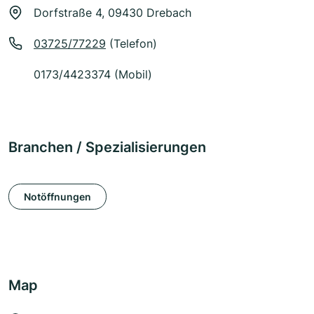
Dorfstraße 4, 09430 Drebach
03725/77229
(Telefon)
0173/4423374 (Mobil)
Branchen / Spezialisierungen
Notöffnungen
Map