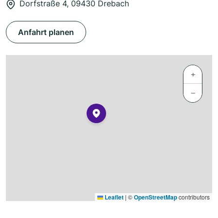
Dorfstraße 4, 09430 Drebach
Anfahrt planen
+
−
Leaflet
|
©
OpenStreetMap
contributors