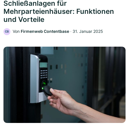
Schließanlagen für
Mehrparteienhäuser: Funktionen
und Vorteile
Von
Firmenweb Contentbase
‧
31. Januar 2025
CB