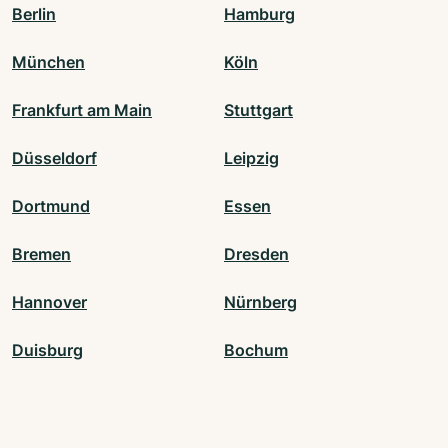
Berlin
Hamburg
München
Köln
Frankfurt am Main
Stuttgart
Düsseldorf
Leipzig
Dortmund
Essen
Bremen
Dresden
Hannover
Nürnberg
Duisburg
Bochum