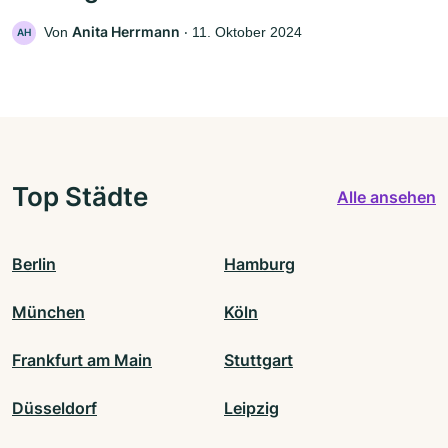
Anita Herrmann
Von
‧
11. Oktober 2024
AH
Top Städte
Alle ansehen
Berlin
Hamburg
München
Köln
Frankfurt am Main
Stuttgart
Düsseldorf
Leipzig