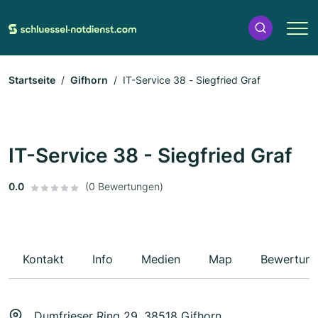
Startseite
Gifhorn
IT-Service 38 - Siegfried Graf
IT-Service 38 - Siegfried Graf
0.0
(0 Bewertungen)
Kontakt
Info
Medien
Map
Bewertun
Dumfrieser Ring 29, 38518 Gifhorn