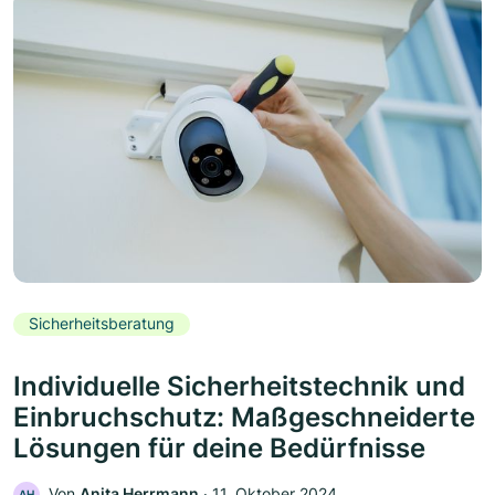
Sicherheitsberatung
Individuelle Sicherheitstechnik und
Einbruchschutz: Maßgeschneiderte
Lösungen für deine Bedürfnisse
Von
Anita Herrmann
‧
11. Oktober 2024
AH