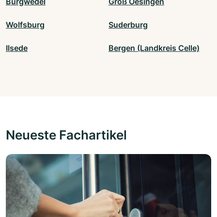
Burgwedel
Groß Oesingen
Wolfsburg
Suderburg
Ilsede
Bergen (Landkreis Celle)
Neueste Fachartikel