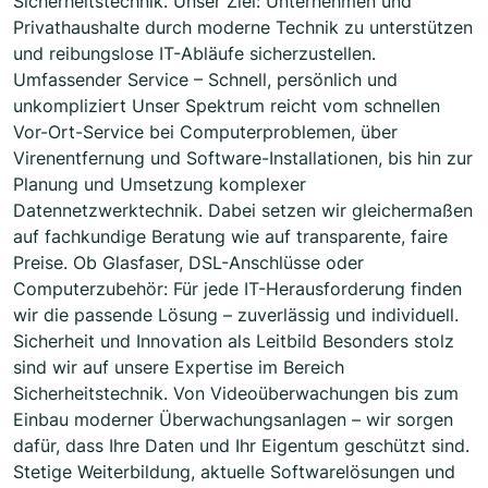
Sicherheitstechnik. Unser Ziel: Unternehmen und
Privathaushalte durch moderne Technik zu unterstützen
und reibungslose IT-Abläufe sicherzustellen.
Umfassender Service – Schnell, persönlich und
unkompliziert Unser Spektrum reicht vom schnellen
Vor-Ort-Service bei Computerproblemen, über
Virenentfernung und Software-Installationen, bis hin zur
Planung und Umsetzung komplexer
Datennetzwerktechnik. Dabei setzen wir gleichermaßen
auf fachkundige Beratung wie auf transparente, faire
Preise. Ob Glasfaser, DSL-Anschlüsse oder
Computerzubehör: Für jede IT-Herausforderung finden
wir die passende Lösung – zuverlässig und individuell.
Sicherheit und Innovation als Leitbild Besonders stolz
sind wir auf unsere Expertise im Bereich
Sicherheitstechnik. Von Videoüberwachungen bis zum
Einbau moderner Überwachungsanlagen – wir sorgen
dafür, dass Ihre Daten und Ihr Eigentum geschützt sind.
Stetige Weiterbildung, aktuelle Softwarelösungen und