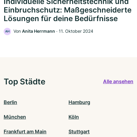
Individuelle Sicherheitstechnik und
Einbruchschutz: Maßgeschneiderte
Lösungen für deine Bedürfnisse
Von
Anita Herrmann
‧
11. Oktober 2024
AH
Top Städte
Alle ansehen
Berlin
Hamburg
München
Köln
Frankfurt am Main
Stuttgart