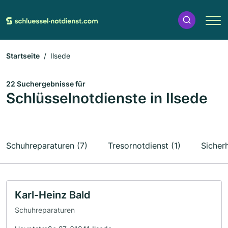
Startseite
Ilsede
22 Suchergebnisse für
Schlüsselnotdienste in Ilsede
Schuhreparaturen (7)
Tresornotdienst (1)
Sicherh
Karl-Heinz Bald
Schuhreparaturen