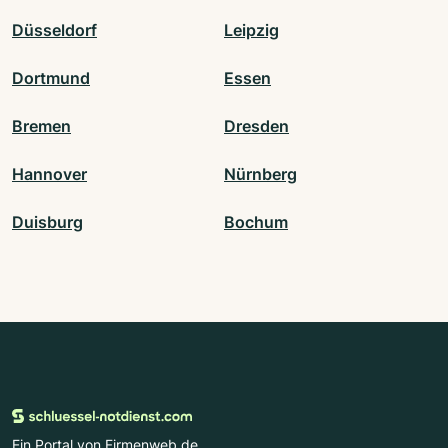
Düsseldorf
Leipzig
Dortmund
Essen
Bremen
Dresden
Hannover
Nürnberg
Duisburg
Bochum
Ein Portal von Firmenweb.de