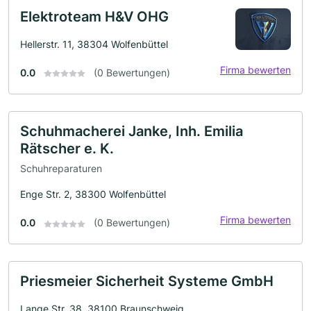
Elektroteam H&V OHG
Hellerstr. 11, 38304 Wolfenbüttel
Firma bewerten
0.0
(0 Bewertungen)
Schuhmacherei Janke, Inh. Emilia
Rätscher e. K.
Schuhreparaturen
Enge Str. 2, 38300 Wolfenbüttel
Firma bewerten
0.0
(0 Bewertungen)
Priesmeier Sicherheit Systeme GmbH
Lange Str. 38, 38100 Braunschweig