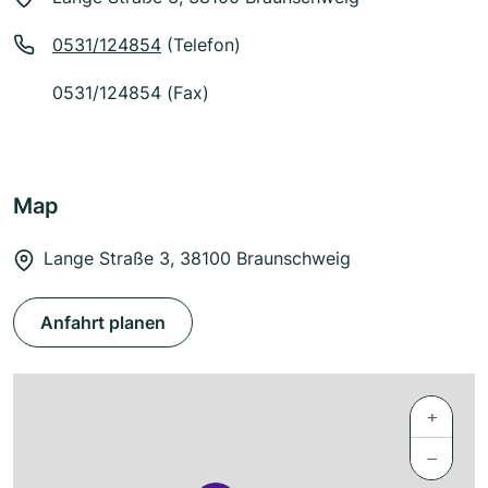
0531/124854
(Telefon)
0531/124854 (Fax)
Map
Lange Straße 3, 38100 Braunschweig
Anfahrt planen
+
−