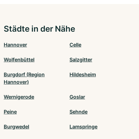
Städte in der Nähe
Hannover
Celle
Wolfenbüttel
Salzgitter
Burgdorf (Region
Hildesheim
Hannover)
Wernigerode
Goslar
Peine
Sehnde
Burgwedel
Lamspringe