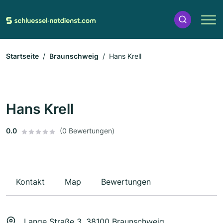
Startseite
Braunschweig
Hans Krell
Hans Krell
0.0
(0 Bewertungen)
Kontakt
Map
Bewertungen
Lange Straße 3, 38100 Braunschweig