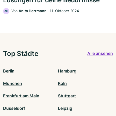
Lösungen für deine Bedürfnisse
Von
Anita Herrmann
‧
11. Oktober 2024
AH
Top Städte
Alle ansehen
Berlin
Hamburg
München
Köln
Frankfurt am Main
Stuttgart
Düsseldorf
Leipzig