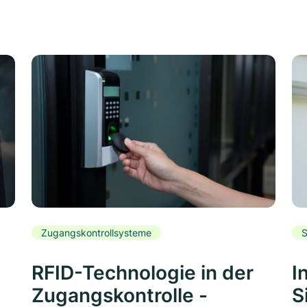
Zugangskontrollsysteme
S
RFID-Technologie in der
I
Zugangskontrolle -
S