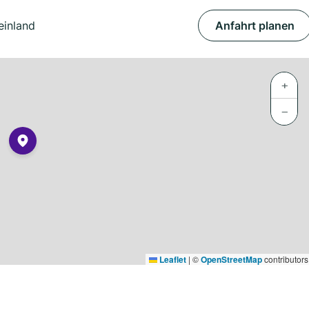
einland
Anfahrt planen
+
−
Leaflet
|
©
OpenStreetMap
contributors