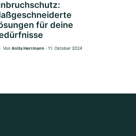
inbruchschutz:
aßgeschneiderte
ösungen für deine
edürfnisse
Von
Anita Herrmann
‧
11. Oktober 2024