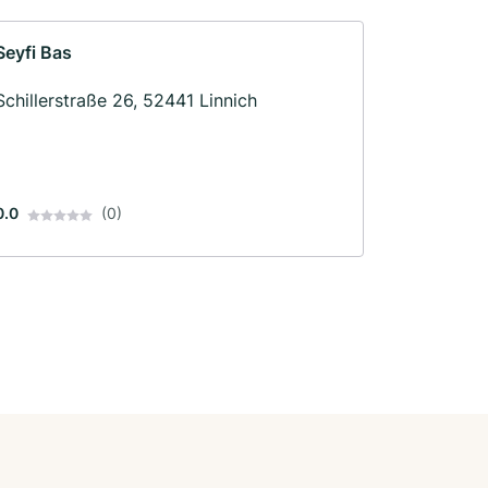
Seyfi Bas
Schillerstraße 26, 52441 Linnich
0.0
(0)