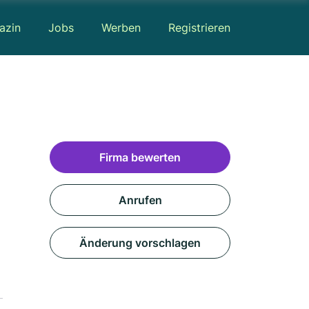
azin
Jobs
Werben
Registrieren
Firma bewerten
Anrufen
Änderung vorschlagen