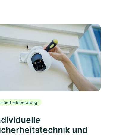
icherheitsberatung
ndividuelle
icherheitstechnik und