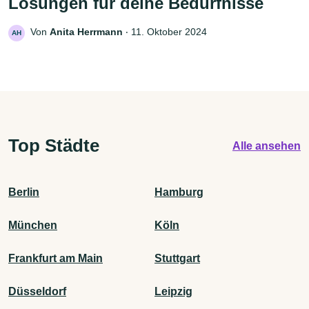
Lösungen für deine Bedürfnisse
Von
Anita Herrmann
‧
11. Oktober 2024
AH
Top Städte
Alle ansehen
Berlin
Hamburg
München
Köln
Frankfurt am Main
Stuttgart
Düsseldorf
Leipzig