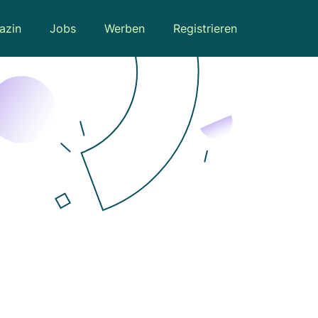
azin
Jobs
Werben
Registrieren