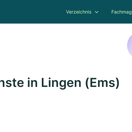
Verzeichnis
Fachmag
nste in Lingen (Ems)