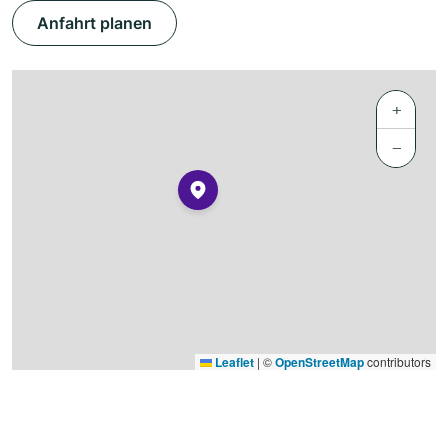
Anfahrt planen
+
−
Leaflet
|
©
OpenStreetMap
contributors