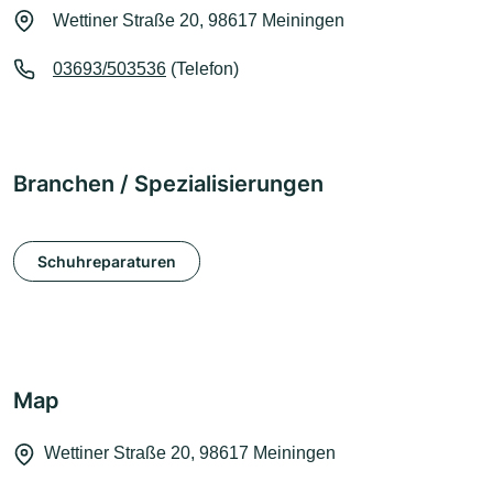
Wettiner Straße 20, 98617 Meiningen
03693/503536
(Telefon)
Branchen / Spezialisierungen
Schuhreparaturen
Map
Wettiner Straße 20, 98617 Meiningen