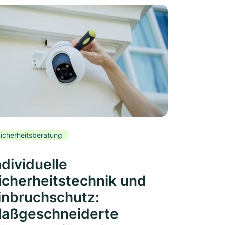
icherheitsberatung
ndividuelle
icherheitstechnik und
inbruchschutz:
aßgeschneiderte