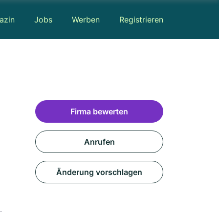
azin
Jobs
Werben
Registrieren
Firma bewerten
Anrufen
Änderung vorschlagen