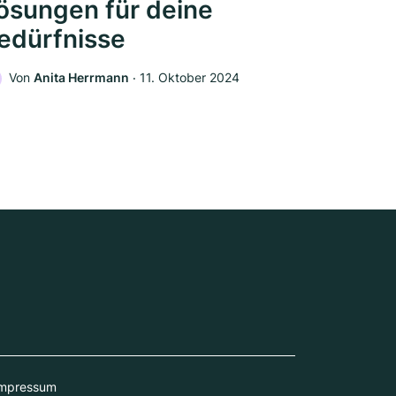
ösungen für deine
edürfnisse
Von
Anita Herrmann
‧
11. Oktober 2024
mpressum