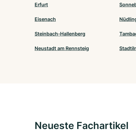
Erfurt
Sonne
Eisenach
Nüdlin
Steinbach-Hallenberg
Tambac
Neustadt am Rennsteig
Stadti
Neueste Fachartikel