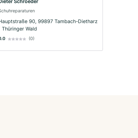
Dieter Schroeder
Schuhreparaturen
Hauptstraße 90, 99897 Tambach-Dietharz
/ Thüringer Wald
0.0
(0)