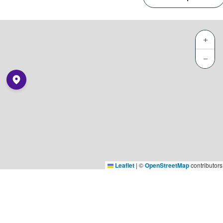
+
−
Leaflet
|
©
OpenStreetMap
contributors