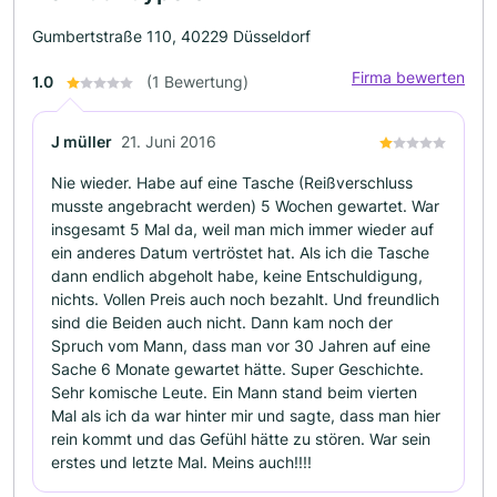
Gumbertstraße 110, 40229 Düsseldorf
Firma bewerten
1.0
(1 Bewertung)
J müller
21. Juni 2016
Nie wieder. Habe auf eine Tasche (Reißverschluss
musste angebracht werden) 5 Wochen gewartet. War
insgesamt 5 Mal da, weil man mich immer wieder auf
ein anderes Datum vertröstet hat. Als ich die Tasche
dann endlich abgeholt habe, keine Entschuldigung,
nichts. Vollen Preis auch noch bezahlt. Und freundlich
sind die Beiden auch nicht. Dann kam noch der
Spruch vom Mann, dass man vor 30 Jahren auf eine
Sache 6 Monate gewartet hätte. Super Geschichte.
Sehr komische Leute. Ein Mann stand beim vierten
Mal als ich da war hinter mir und sagte, dass man hier
rein kommt und das Gefühl hätte zu stören. War sein
erstes und letzte Mal. Meins auch!!!!