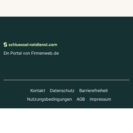
Ein Portal von Firmenweb.de
Kontakt
Datenschutz
Barrierefreiheit
Nutzungsbedingungen
AGB
Impressum
© Marktplatz Mittelstand GmbH & Co. KG 1998 - 2026. Alle
Rechte vorbehalten.