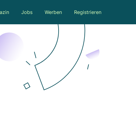
azin
Jobs
Werben
Registrieren