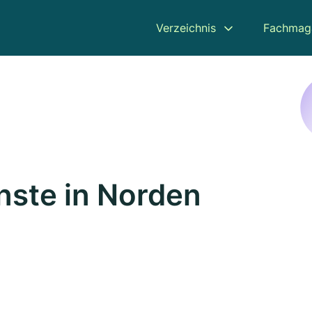
Verzeichnis
Fachmag
nste in Norden