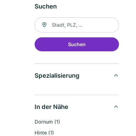
Suchen
Suche nach Ort
Suchen
Spezialisierung
In der Nähe
Dornum (1)
Hinte (1)