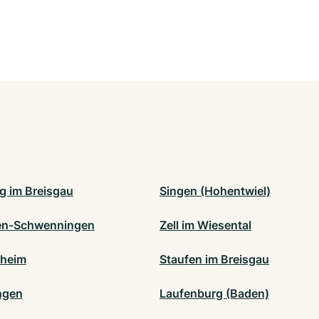
rg im Breisgau
Singen (Hohentwiel)
gen-Schwenningen
Zell im Wiesental
fheim
Staufen im Breisgau
ngen
Laufenburg (Baden)