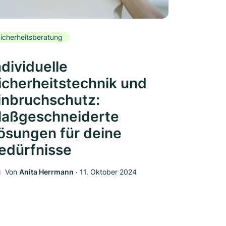
icherheitsberatung
ndividuelle
icherheitstechnik und
inbruchschutz:
aßgeschneiderte
ösungen für deine
edürfnisse
Von
Anita Herrmann
‧
11. Oktober 2024