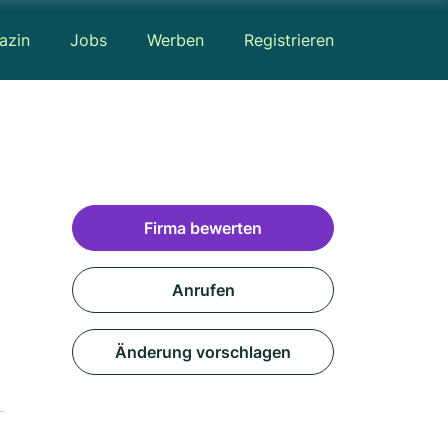
azin
Jobs
Werben
Registrieren
Firma bewerten
Anrufen
Änderung vorschlagen