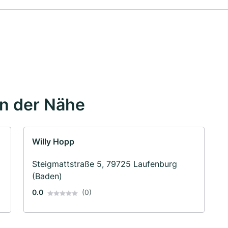
in der Nähe
Willy Hopp
Steigmattstraße 5, 79725 Laufenburg
(Baden)
0.0
(0)