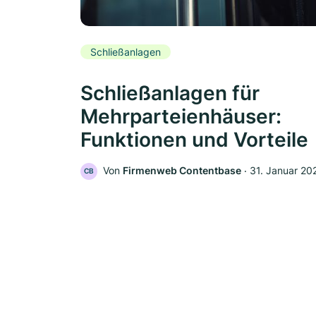
Schließanlagen
Schließanlagen für
Mehrparteienhäuser:
Funktionen und Vorteile
Von
Firmenweb Contentbase
‧
31. Januar 20
CB