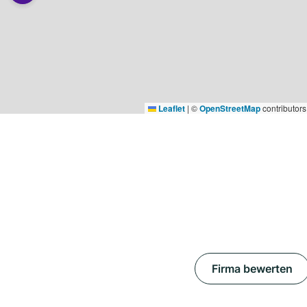
Leaflet
|
©
OpenStreetMap
contributors
Firma bewerten