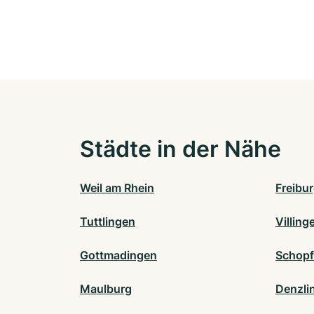
Städte in der Nähe
Weil am Rhein
Freibu
Tuttlingen
Villin
Gottmadingen
Schop
Maulburg
Denzli