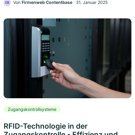
Von
Firmenweb Contentbase
‧
31. Januar 2025
CB
Zugangskontrollsysteme
RFID-Technologie in der
Zugangskontrolle - Effizienz und