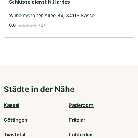
Schlüsseldienst N.Harries
Wilhelmshöher Allee 84, 34119 Kassel
0.0
(0)
Städte in der Nähe
Kassel
Paderborn
Göttingen
Fritzlar
Twistetal
Lohfelden