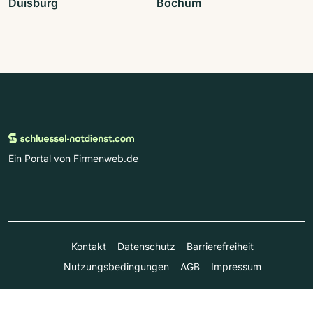
Duisburg
Bochum
Ein Portal von Firmenweb.de
Kontakt
Datenschutz
Barrierefreiheit
Nutzungsbedingungen
AGB
Impressum
© Marktplatz Mittelstand GmbH & Co. KG 1998 - 2026. Alle