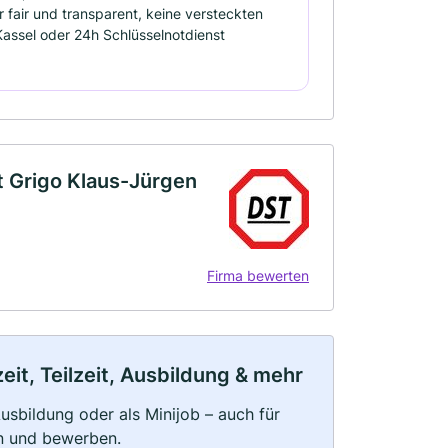
r fair und transparent, keine versteckten
 Kassel oder 24h Schlüsselnotdienst
t Grigo Klaus-Jürgen
Firma bewerten
it, Teilzeit, Ausbildung & mehr
 Ausbildung oder als Minijob – auch für
rn und bewerben.