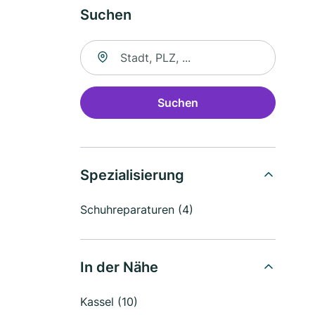
Suchen
Suche nach Ort
Suchen
Spezialisierung
Schuhreparaturen (4)
In der Nähe
Kassel (10)