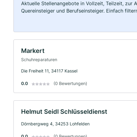
Aktuelle Stellenangebote in Vollzeit, Teilzeit, zur
Quereinsteiger und Berufseinsteiger. Einfach filte
Markert
Schuhreparaturen
Die Freiheit 11, 34117 Kassel
0.0
(0 Bewertungen)
Helmut Seidl Schlüsseldienst
Dörnbergweg 4, 34253 Lohfelden
0.0
(0 Bewertungen)