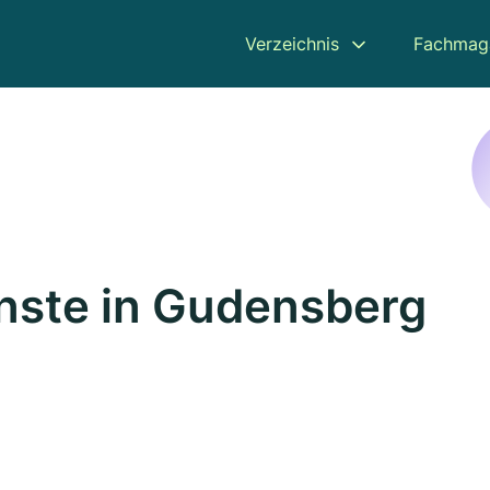
Verzeichnis
Fachmag
nste in Gudensberg