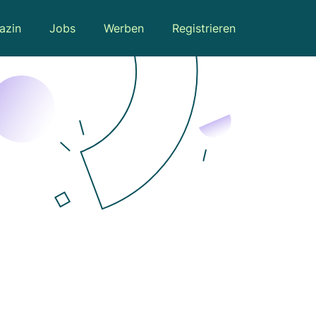
azin
Jobs
Werben
Registrieren