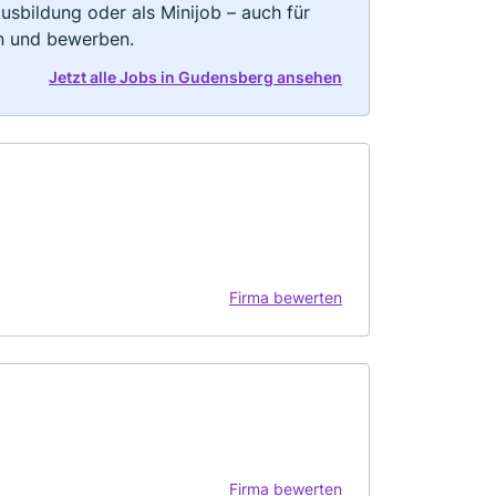
 Ausbildung oder als Minijob – auch für
rn und bewerben.
Jetzt alle Jobs in Gudensberg ansehen
Firma bewerten
Firma bewerten