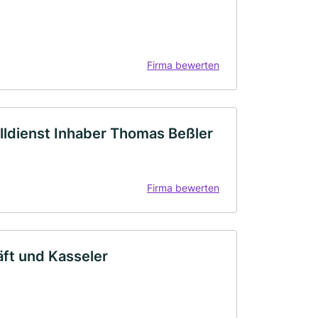
Firma bewerten
elldienst Inhaber Thomas Beßler
Firma bewerten
ft und Kasseler