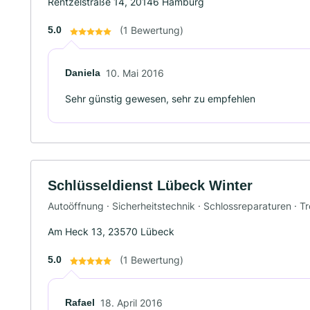
Rentzelstraße 14, 20146 Hamburg
5.0
(1 Bewertung)
Daniela
10. Mai 2016
Sehr günstig gewesen, sehr zu empfehlen
Schlüsseldienst Lübeck Winter
Autoöffnung · Sicherheitstechnik · Schlossreparaturen · T
Am Heck 13, 23570 Lübeck
5.0
(1 Bewertung)
Rafael
18. April 2016