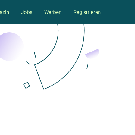
azin
Jobs
Werben
Registrieren