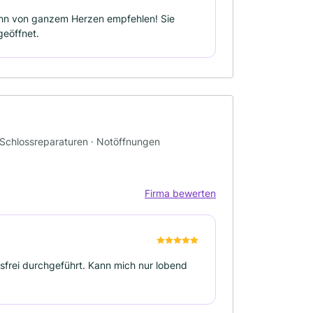
n ihn von ganzem Herzen empfehlen! Sie
geöffnet.
· Schlossreparaturen · Notöffnungen
Firma bewerten
sfrei durchgeführt. Kann mich nur lobend