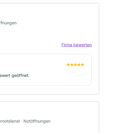
öffnungen
Firma bewerten
swert geöffnet.
ornotdienst · Notöffnungen