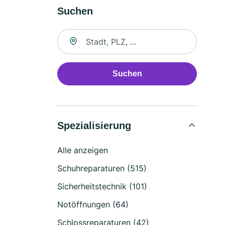
Suchen
Suche nach Ort
Suchen
Spezialisierung
Alle anzeigen
Schuhreparaturen (515)
Sicherheitstechnik (101)
Notöffnungen (64)
Schlossreparaturen (42)