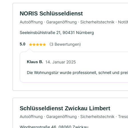
NORIS Schlüsseldienst
Autoöffnung · Garagenöffnung · Sicherheitstechnik · Not
Seeleinsbühlstraße 21, 90431 Nürnberg
5.0
(3 Bewertungen)
Klaus B.
14. Januar 2025
Die Wohnungstür wurde professionell, schnell und prei
Schlüsseldienst Zwickau Limbert
Autoöffnung · Garagenöffnung · Sicherheitstechnik · Tres
Windbergstraße 46, 08060 Zwickau