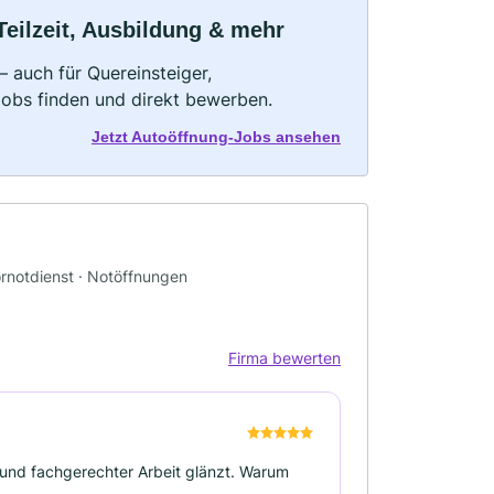
Teilzeit, Ausbildung & mehr
 auch für Quereinsteiger,
Jobs finden und direkt bewerben.
Jetzt Autoöffnung-Jobs ansehen
ornotdienst · Notöffnungen
Firma bewerten
n und fachgerechter Arbeit glänzt. Warum