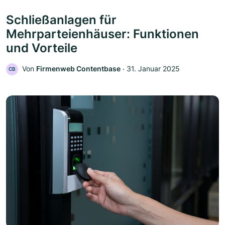
Schließanlagen für
Mehrparteienhäuser: Funktionen
und Vorteile
Von
Firmenweb Contentbase
‧
31. Januar 2025
CB