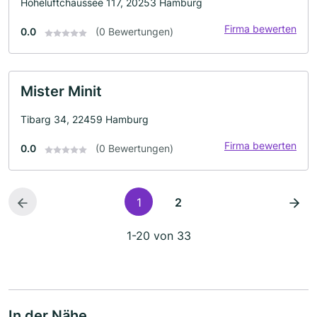
Hoheluftchaussee 117, 20253 Hamburg
Firma bewerten
0.0
(0 Bewertungen)
Mister Minit
Tibarg 34, 22459 Hamburg
Firma bewerten
0.0
(0 Bewertungen)
1
2
1-20 von 33
In der Nähe