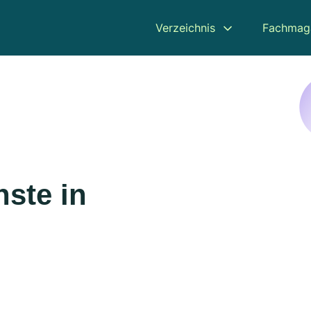
Verzeichnis
Fachmag
ste in