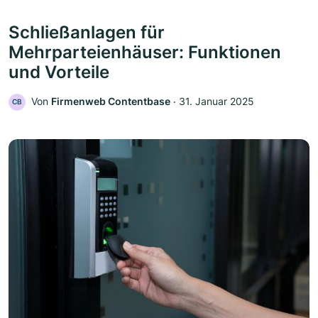
Schließanlagen für
Mehrparteienhäuser: Funktionen
und Vorteile
Von
Firmenweb Contentbase
‧
31. Januar 2025
CB