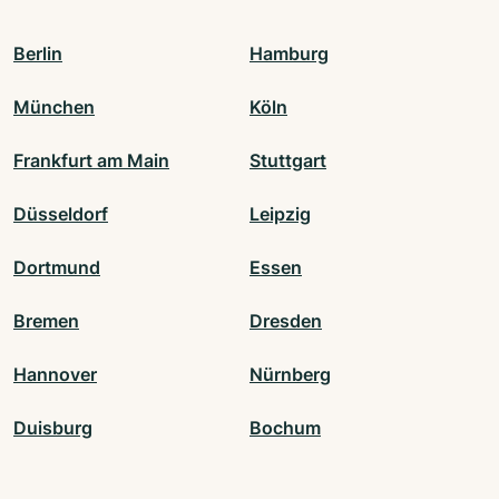
Berlin
Hamburg
München
Köln
Frankfurt am Main
Stuttgart
Düsseldorf
Leipzig
Dortmund
Essen
Bremen
Dresden
Hannover
Nürnberg
Duisburg
Bochum