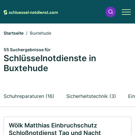
Startseite
Buxtehude
55 Suchergebnisse für
Schlüsselnotdienste in
Buxtehude
Schuhreparaturen (16)
Sicherheitstechnik (3)
Ei
Wölk Matthias Einbruchschutz
Schloßnotdienst Tag und Nacht