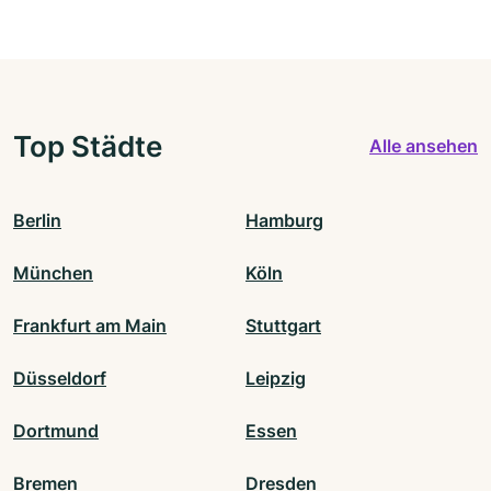
Top Städte
Alle ansehen
Berlin
Hamburg
München
Köln
Frankfurt am Main
Stuttgart
Düsseldorf
Leipzig
Dortmund
Essen
Bremen
Dresden